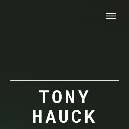
TONY
PAGE PRINCIPALE
HAUCK
SERVICES PROPOSÉS
MON PARCOURS